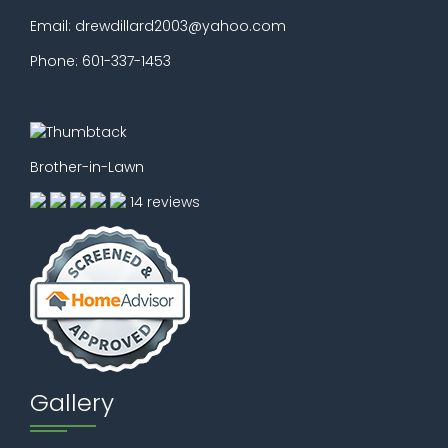
Email: drewdillard2003@yahoo.com
Phone: 601-337-1453
Brother-in-Lawn
14 reviews
Gallery