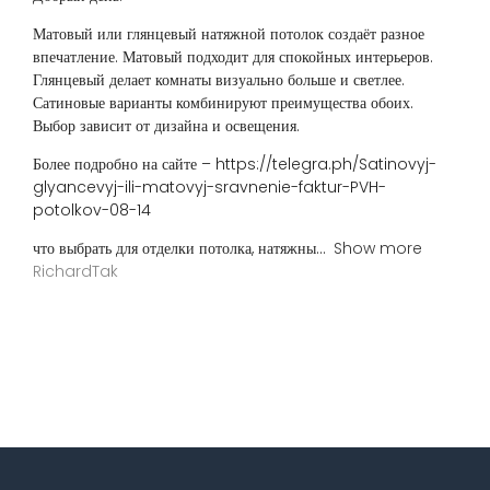
Матовый или глянцевый натяжной потолок создаёт разное
впечатление. Матовый подходит для спокойных интерьеров.
Глянцевый делает комнаты визуально больше и светлее.
Сатиновые варианты комбинируют преимущества обоих.
Выбор зависит от дизайна и освещения.
Более подробно на сайте – https://telegra.ph/Satinovyj-
glyancevyj-ili-matovyj-sravnenie-faktur-PVH-
potolkov-08-14
что выбрать для отделки потолка, натяжны
Show more
RichardTak