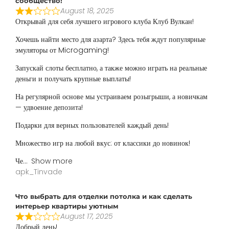
сообщество!
August 18, 2025
Открывай для себя лучшего игрового клуба Клуб Вулкан!
Хочешь найти место для азарта? Здесь тебя ждут популярные
эмуляторы от Microgaming!
Запускай слоты бесплатно, а также можно играть на реальные
деньги и получать крупные выплаты!
На регулярной основе мы устраиваем розыгрыши, а новичкам
— удвоение депозита!
Подарки для верных пользователей каждый день!
Множество игр на любой вкус: от классики до новинок!
Че
Show more
apk_Tinvade
Что выбрать для отделки потолка и как сделать
интерьер квартиры уютным
August 17, 2025
Добрый день!